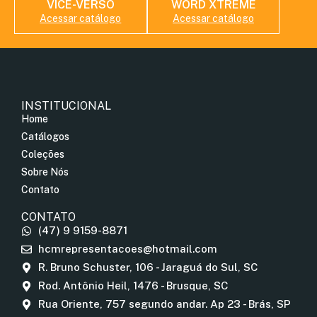
VICE-VERSO
WORD XTREME
Acessar catálogo
Acessar catálogo
INSTITUCIONAL
Home
Catálogos
Coleções
Sobre Nós
Contato
CONTATO
(47) 9 9159-8871
hcmrepresentacoes@hotmail.com
R. Bruno Schuster, 106 - Jaraguá do Sul, SC
Rod. Antônio Heil, 1476 - Brusque, SC
Rua Oriente, 757 segundo andar. Ap 23 - Brás, SP