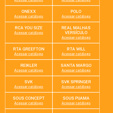
Acessar catálogo
Acessar catálogo
ONEXX
POLO
Acessar catálogo
Acessar catálogo
RCA YOU SIZE
REAL MALHAS
VERSÍCULO
Acessar catálogo
Acessar catálogo
RTA GREEFTON
RTA WILL
Acessar catálogo
Acessar catálogo
REIKLER
SANTA MARGO
Acessar catálogo
Acessar catálogo
SVK
SVK SPRINGER
Acessar catálogo
Acessar catálogo
SOUS CONCEPT
SOUS PIJAMA
Acessar catálogo
Acessar catálogo