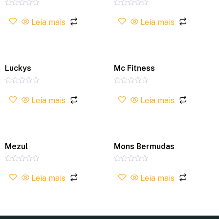
Avaliação
Avaliação
0
0
Leia mais
Leia mais
de
de
5
5
Luckys
Mc Fitness
Avaliação
Avaliação
0
0
Leia mais
Leia mais
de
de
5
5
Mezul
Mons Bermudas
Avaliação
Avaliação
0
0
Leia mais
Leia mais
de
de
5
5