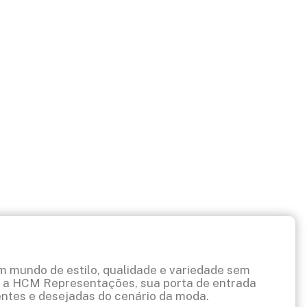
2024
 mundo de estilo, qualidade e variedade sem
r a HCM Representações, sua porta de entrada
entes e desejadas do cenário da moda.