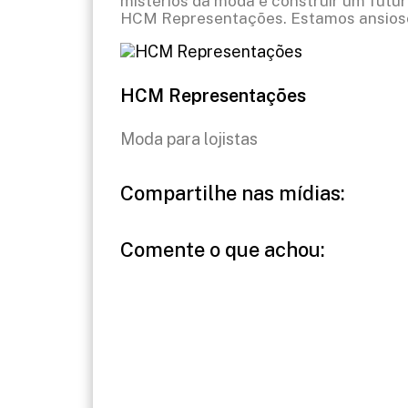
mistérios da moda e construir um futur
HCM Representações. Estamos ansioso
HCM Representações
Moda para lojistas
Compartilhe nas mídias:
Comente o que achou: