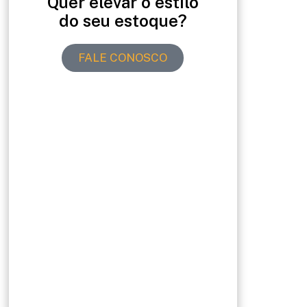
Quer elevar o estilo
do seu estoque?
FALE CONOSCO