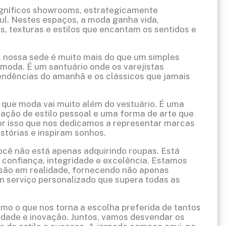
gníficos showrooms, estrategicamente
ul. Nestes espaços, a moda ganha vida,
, texturas e estilos que encantam os sentidos e
, nossa sede é muito mais do que um simples
moda. É um santuário onde os varejistas
endências do amanhã e os clássicos que jamais
ue moda vai muito além do vestuário. É uma
ação de estilo pessoal e uma forma de arte que
por isso que nos dedicamos a representar marcas
tórias e inspiram sonhos.
cê não está apenas adquirindo roupas. Está
confiança, integridade e excelência. Estamos
visão em realidade, fornecendo não apenas
 serviço personalizado que supera todas as
smo o que nos torna a escolha preferida de tantos
iedade e inovação. Juntos, vamos desvendar os