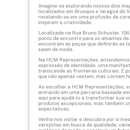
Imagine-se explorando nossos dois ma
localizados em Brusque e Jaraguá do S
revelando-se em uma profusão de cores
inspiram a criatividade.
Localizada na Rua Bruno Schuster, 106
ponto de encontro para os amantes da 
encontram as peças que definirão as t
saem de moda.
Na HCM Representações, entendemos q
expressão de identidade, uma manifest
transcende as fronteiras culturais. É 
que não apenas vestem, mas contam his
Ao escolher a HCM Representações, vo
entrando em uma parceria baseada em 
aqui para ajudá-lo a transformar sua 
produtos excepcionais, mas também um
expectativas.
Venha nos visitar e descubra por si me
varejistas em busca de qualidade, var