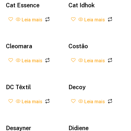
Cat Essence
Cat Idhok
Leia mais
Leia mais
Cleomara
Costão
Leia mais
Leia mais
DC Têxtil
Decoy
Leia mais
Leia mais
Desayner
Didiene