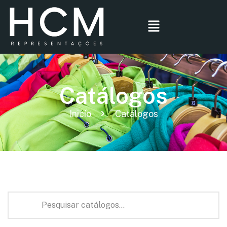
Catálogos
Inicío
Catálogos