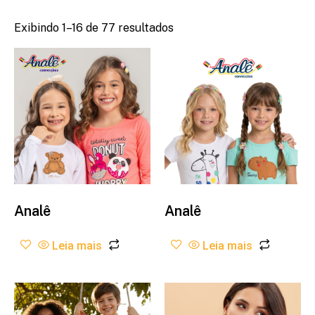
Exibindo 1–16 de 77 resultados
Analê
Analê
Leia mais
Leia mais