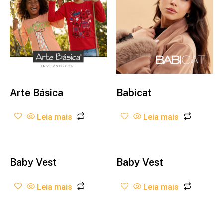
Arte Básica
Babicat
Leia mais
Leia mais
Baby Vest
Baby Vest
Leia mais
Leia mais